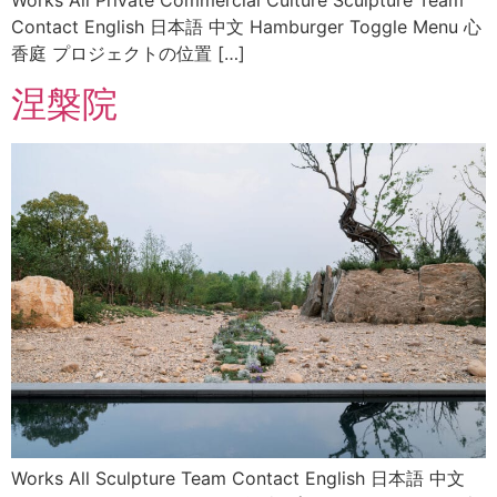
Works All Private Commercial Culture Sculpture Team
Contact English 日本語 中文 Hamburger Toggle Menu 心
香庭 プロジェクトの位置 […]
涅槃院
Works All Sculpture Team Contact English 日本語 中文