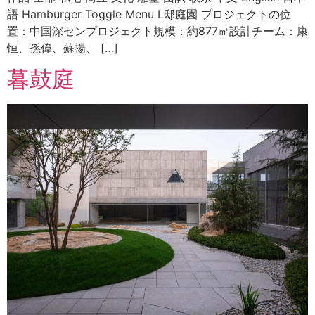
語 Hamburger Toggle Menu L邸庭園 プロジェクトの位
置：中国深センプロジェクト規模：約877㎡設計チーム：康
恒、孫偉、蘇揚、 […]
暮鼓庭