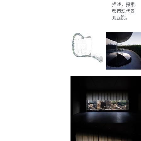
描述，探索
都市现代景
观庭院。