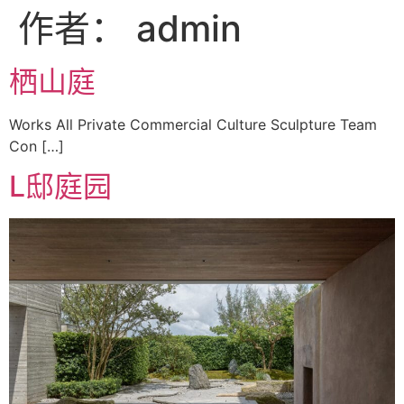
作者：
admin
栖山庭
Works All Private Commercial Culture Sculpture Team
Con […]
L邸庭园